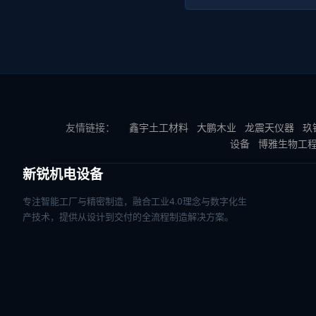
友情链接：
鑫宇土工材料
大鹏木业
龙震天仪器
玖
设备
博雅生物工
新锐机电设备
专注智能工厂与精密制造，融合工业4.0理念与数字化生
产技术，提供从设计到交付的全流程制造解决方案。