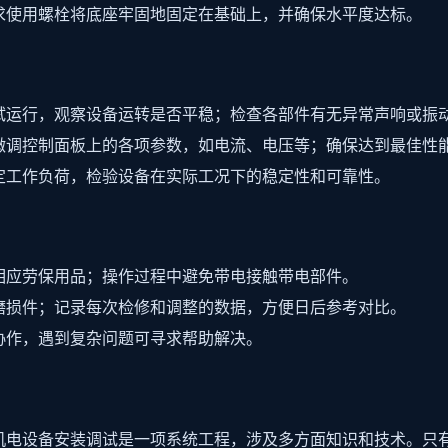
求使用螺栓将底座牢固地固定在基础上，并确保水平度达标。
试运行，观察设备运转是否平稳；检查各部件有无异常声响或振
微调控制面板上的各项参数，如电流、电压等；确保达到最佳性
定工作负荷，检验设备在实际工况下的稳定性和可靠性。
相应劳保用品；操作过程中避免带电接触带电部件。
磨损件；记录每次检修和调整的数据，方便日后参考对比。
协作，遇到复杂问题可寻求帮助解决。
机电设备安装调试是一项系统工程，涉及多方面知识和技术。只