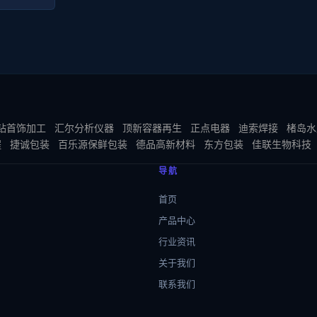
钻首饰加工
汇尔分析仪器
顶新容器再生
正点电器
迪索焊接
楮岛水
程
捷诚包装
百乐源保鲜包装
德品高新材料
东方包装
佳联生物科技
导航
首页
产品中心
行业资讯
关于我们
联系我们