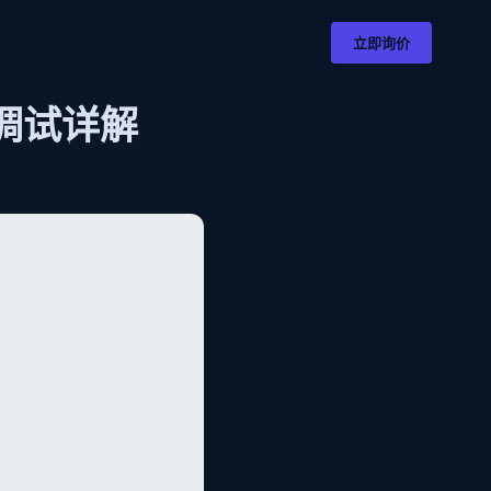
立即询价
调试详解