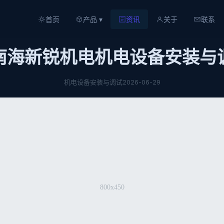
首页
产品 ▾
资讯
关于
联系
南海新锐机电机电设备安装与
机电设备安装与调试
2026-06-29