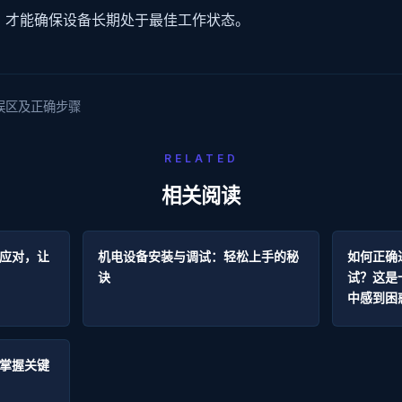
，才能确保设备长期处于最佳工作状态。
误区及正确步骤
RELATED
相关阅读
应对，让
机电设备安装与调试：轻松上手的秘
如何正确
诀
试？这是
中感到困
掌握关键